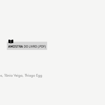
os
,
Tânia Veiga
,
Thiago Egg