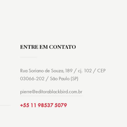
ENTRE EM CONTATO
Rua Soriano de Souza,189 / cj. 102 / CEP
03066-202 / São Paulo (SP)
pierre@editorablackbird.com.br
+55 11 98537 5079