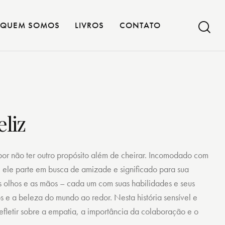
QUEM SOMOS
LIVROS
CONTATO
eliz
 por não ter outro propósito além de cheirar. Incomodado com
 ele parte em busca de amizade e significado para sua
os olhos e as mãos – cada um com suas habilidades e seus
os e a beleza do mundo ao redor. Nesta história sensível e
fletir sobre a empatia, a importância da colaboração e o