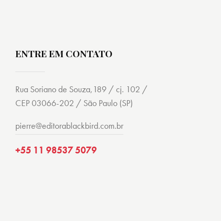
ENTRE EM CONTATO
Rua Soriano de Souza,189 / cj. 102 /
CEP 03066-202 / São Paulo (SP)
pierre@editorablackbird.com.br
+55 11 98537 5079