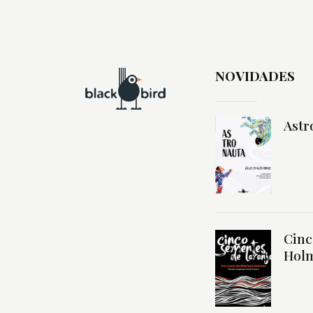
NOVIDADES
Astr
Cinc
Hol