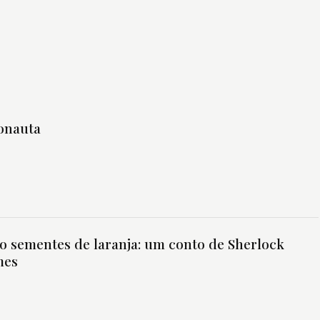
onauta
o sementes de laranja: um conto de Sherlock
mes