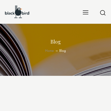
Blog
Home
Blog